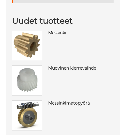
Uudet tuotteet
Messinki
Muovinen kierrevaihde
Messinkimatopyörä