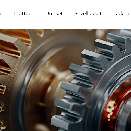
ä
Tuotteet
Uutiset
Sovellukset
Ladata