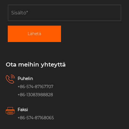
Lähetä
Ota meihin yhteyttä
Puhelin
+86-574-87167707
+86-13083988828
Faksi
+86-574-87168065