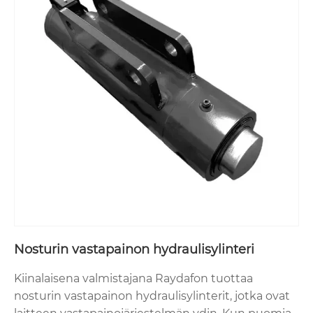
Nosturin vastapainon hydraulisylinteri
Kiinalaisena valmistajana Raydafon tuottaa
nosturin vastapainon hydraulisylinterit, jotka ovat