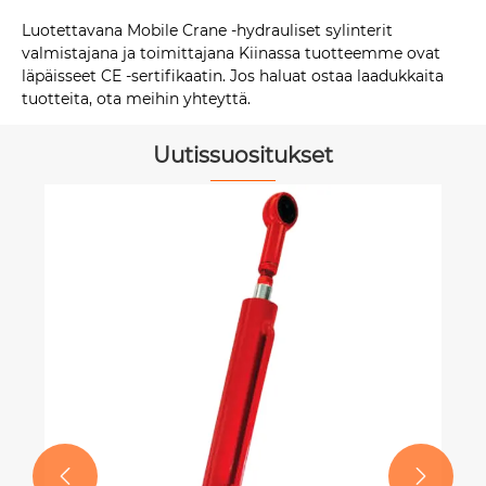
Luotettavana Mobile Crane -hydrauliset sylinterit
valmistajana ja toimittajana Kiinassa tuotteemme ovat
läpäisseet CE -sertifikaatin. Jos haluat ostaa laadukkaita
tuotteita, ota meihin yhteyttä.
Uutissuositukset

