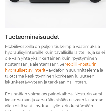
Tuoteominaisuudet
Mobiilivostoilla on paljon tiukempia vaatimuksia
hydraulisylintereille kuin tavallisille laitteille, ja se ei
ole vain yhtä yksinkertainen kuin "pystyminen
nostamaan ja alentamaan". Se
Mobiili -nosturin
hydrauliset sylinterit
Raydafonin suunnittelema ja
tuottama keskittyminen korkeaan lujuuteen,
iskunkestävyyteen ja tarkkaan hallintaan.
Ensinnäkin voimakas painekaihde. Nosturin varsi
laajennetaan ja vedetään sisään raskaan kuorman
alla, mikä vaatii hydraulisylinterin kestämään