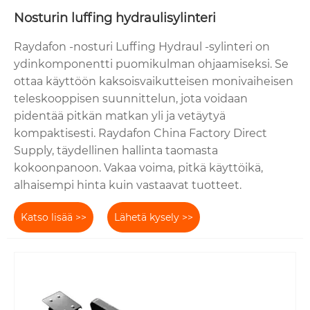
Nosturin luffing hydraulisylinteri
Raydafon -nosturi Luffing Hydraul -sylinteri on
ydinkomponentti puomikulman ohjaamiseksi. Se
ottaa käyttöön kaksoisvaikutteisen monivaiheisen
teleskooppisen suunnittelun, jota voidaan
pidentää pitkän matkan yli ja vetäytyä
kompaktisesti. Raydafon China Factory Direct
Supply, täydellinen hallinta taomasta
kokoonpanoon. Vakaa voima, pitkä käyttöikä,
alhaisempi hinta kuin vastaavat tuotteet.
Katso lisää >>
Lähetä kysely >>