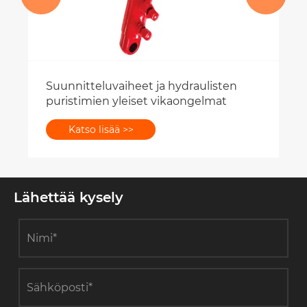
Suunnitteluvaiheet ja hydraulisten
puristimien yleiset vikaongelmat
Katso lisää >>
Lähettää kysely