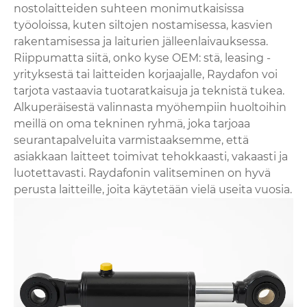
nostolaitteiden suhteen monimutkaisissa
työoloissa, kuten siltojen nostamisessa, kasvien
rakentamisessa ja laiturien jälleenlaivauksessa.
Riippumatta siitä, onko kyse OEM: stä, leasing -
yrityksestä tai laitteiden korjaajalle, Raydafon voi
tarjota vastaavia tuotaratkaisuja ja teknistä tukea.
Alkuperäisestä valinnasta myöhempiin huoltoihin
meillä on oma tekninen ryhmä, joka tarjoaa
seurantapalveluita varmistaaksemme, että
asiakkaan laitteet toimivat tehokkaasti, vakaasti ja
luotettavasti. Raydafonin valitseminen on hyvä
perusta laitteille, joita käytetään vielä useita vuosia.