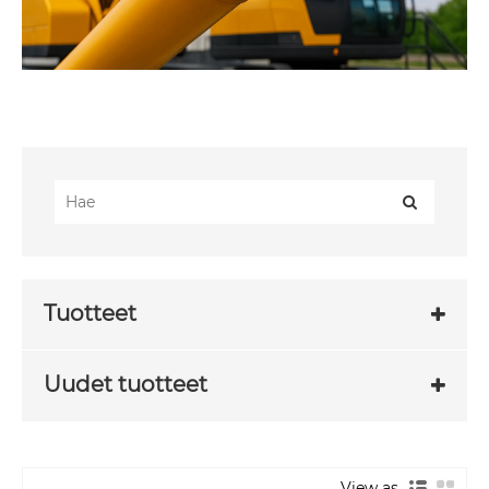
Tuotteet
Uudet tuotteet
View as