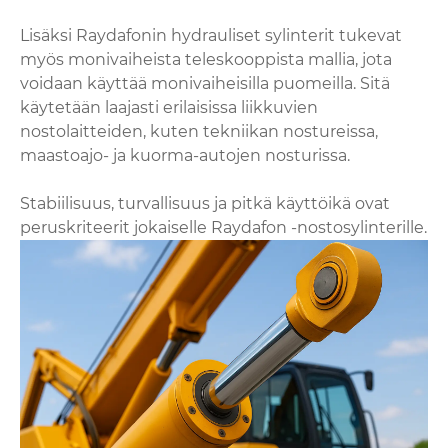
Lisäksi Raydafonin hydrauliset sylinterit tukevat
myös monivaiheista teleskooppista mallia, jota
voidaan käyttää monivaiheisilla puomeilla. Sitä
käytetään laajasti erilaisissa liikkuvien
nostolaitteiden, kuten tekniikan nostureissa,
maastoajo- ja kuorma-autojen nosturissa.
Stabiilisuus, turvallisuus ja pitkä käyttöikä ovat
peruskriteerit jokaiselle Raydafon -nostosylinterille.