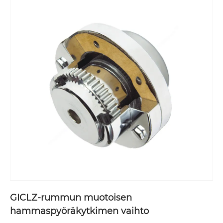
GICLZ-rummun muotoisen
hammaspyöräkytkimen vaihto