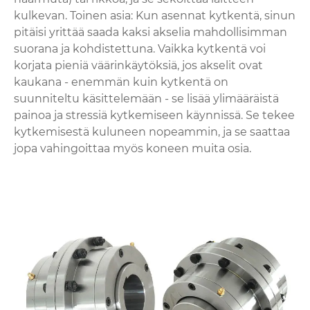
kulkevan. Toinen asia: Kun asennat kytkentä, sinun
pitäisi yrittää saada kaksi akselia mahdollisimman
suorana ja kohdistettuna. Vaikka kytkentä voi
korjata pieniä väärinkäytöksiä, jos akselit ovat
kaukana - enemmän kuin kytkentä on
suunniteltu käsittelemään - se lisää ylimääräistä
painoa ja stressiä kytkemiseen käynnissä. Se tekee
kytkemisestä kuluneen nopeammin, ja se saattaa
jopa vahingoittaa myös koneen muita osia.