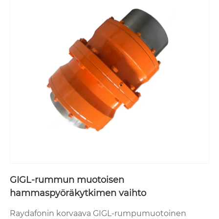
GIGL-rummun muotoisen
hammaspyöräkytkimen vaihto
Raydafonin korvaava GIGL-rumpumuotoinen