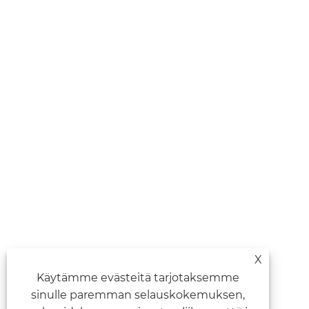
X
Käytämme evästeitä tarjotaksemme
sinulle paremman selauskokemuksen,