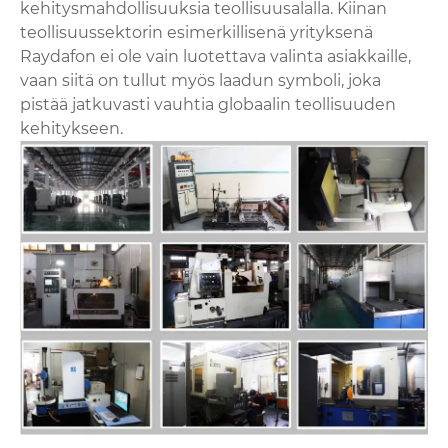
kehitysmahdollisuuksia teollisuusalalla. Kiinan
teollisuussektorin esimerkillisenä yrityksenä
Raydafon ei ole vain luotettava valinta asiakkaille,
vaan siitä on tullut myös laadun symboli, joka
pistää jatkuvasti vauhtia globaalin teollisuuden
kehitykseen.