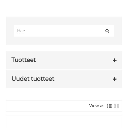
Tuotteet
Uudet tuotteet
View as