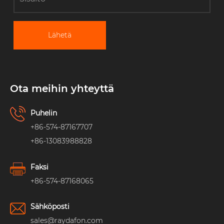
Lähetä
Ota meihin yhteyttä
Puhelin
+86-574-87167707
+86-13083988828
Faksi
+86-574-87168065
Sähköposti
sales@raydafon.com