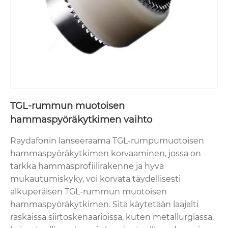
TGL-rummun muotoisen
hammaspyöräkytkimen vaihto
Raydafonin lanseeraama TGL-rumpumuotoisen
hammaspyöräkytkimen korvaaminen, jossa on
tarkka hammasprofiilirakenne ja hyvä
mukautumiskyky, voi korvata täydellisesti
alkuperäisen TGL-rummun muotoisen
hammaspyöräkytkimen. Sitä käytetään laajalti
raskaissa siirtoskenaarioissa, kuten metallurgiassa,