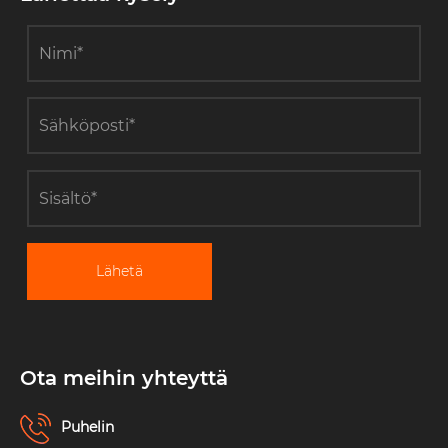
Lähetä
Ota meihin yhteyttä
Puhelin