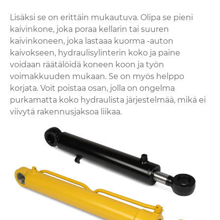
Lisäksi se on erittäin mukautuva. Olipa se pieni
kaivinkone, joka poraa kellarin tai suuren
kaivinkoneen, joka lastaaa kuorma -auton
kaivokseen, hydraulisylinterin koko ja paine
voidaan räätälöidä koneen koon ja työn
voimakkuuden mukaan. Se on myös helppo
korjata. Voit poistaa osan, jolla on ongelma
purkamatta koko hydraulista järjestelmää, mikä ei
viivytä rakennusjaksoa liikaa.