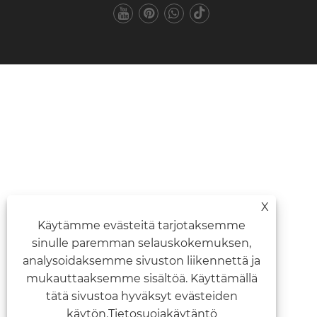
X
Käytämme evästeitä tarjotaksemme
sinulle paremman selauskokemuksen,
analysoidaksemme sivuston liikennettä ja
mukauttaaksemme sisältöä. Käyttämällä
tätä sivustoa hyväksyt evästeiden
käytön.
Tietosuojakäytäntö