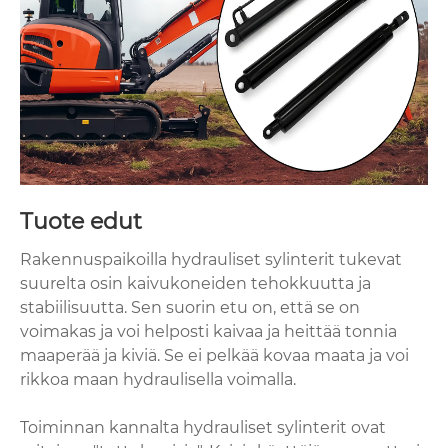
Tuote edut
Rakennuspaikoilla hydrauliset sylinterit tukevat
suurelta osin kaivukoneiden tehokkuutta ja
stabiilisuutta. Sen suorin etu on, että se on
voimakas ja voi helposti kaivaa ja heittää tonnia
maaperää ja kiviä. Se ei pelkää kovaa maata ja voi
rikkoa maan hydraulisella voimalla.
Toiminnan kannalta hydrauliset sylinterit ovat