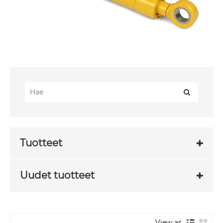
Tuotteet
Uudet tuotteet
View as