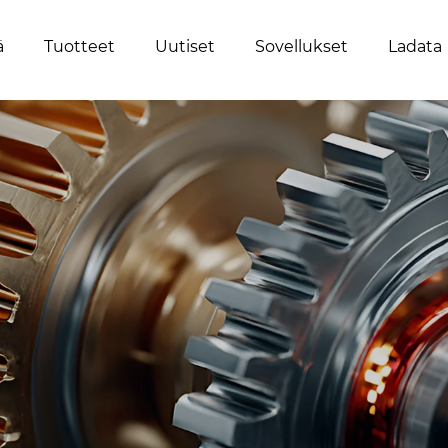
ä
Tuotteet
Uutiset
Sovellukset
Ladata