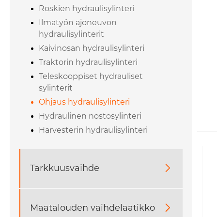
Roskien hydraulisylinteri
Ilmatyön ajoneuvon
hydraulisylinterit
Kaivinosan hydraulisylinteri
Traktorin hydraulisylinteri
Teleskooppiset hydrauliset
sylinterit
Ohjaus hydraulisylinteri
Hydraulinen nostosylinteri
Harvesterin hydraulisylinteri
Tarkkuusvaihde

Maatalouden vaihdelaatikko
