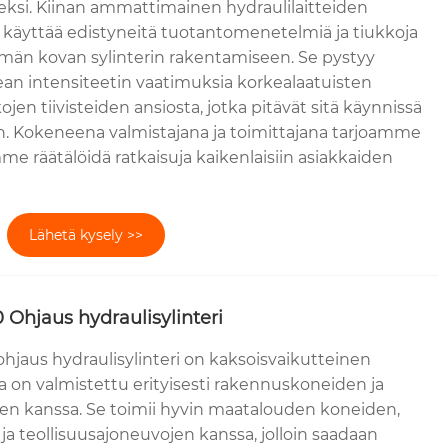
seksi. Kiinan ammattimainen hydraulilaitteiden
 käyttää edistyneitä tuotantomenetelmiä ja tiukkoja
ämän kovan sylinterin rakentamiseen. Se pystyy
an intensiteetin vaatimuksia korkealaatuisten
ojen tiivisteiden ansiosta, jotka pitävät sitä käynnissä
än. Kokeneena valmistajana ja toimittajana tarjoamme
mme räätälöidä ratkaisuja kaikenlaisiin asiakkaiden
Lähetä kysely >>
 Ohjaus hydraulisylinteri
hjaus hydraulisylinteri on kaksoisvaikutteinen
a on valmistettu erityisesti rakennuskoneiden ja
en kanssa. Se toimii hyvin maatalouden koneiden,
a teollisuusajoneuvojen kanssa, jolloin saadaan