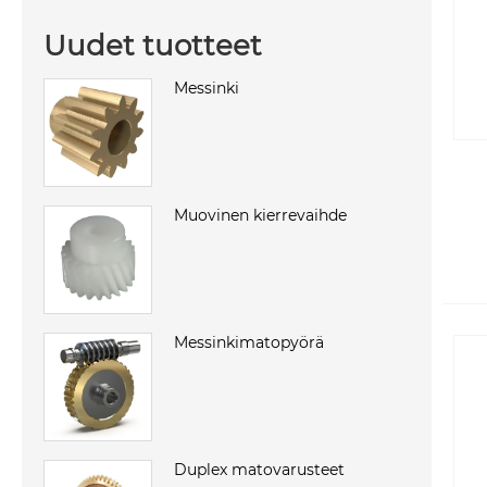
Uudet tuotteet
Messinki
Muovinen kierrevaihde
Messinkimatopyörä
Duplex matovarusteet