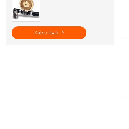
Katso lisää