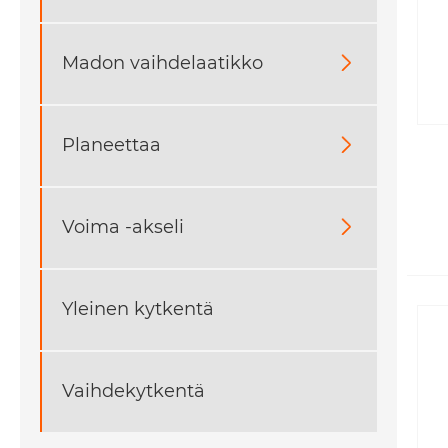
Madon vaihdelaatikko

Planeettaa

Voima -akseli

Yleinen kytkentä
Vaihdekytkentä