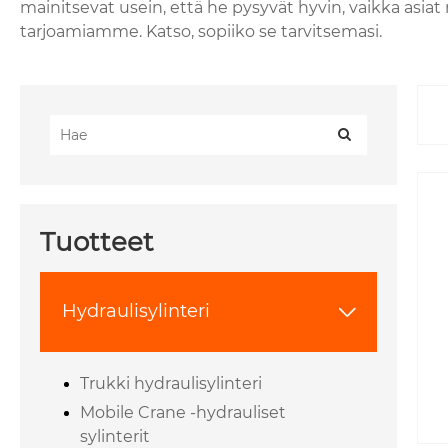
mainitsevat usein, että he pysyvät hyvin, vaikka asiat
tarjoamiamme. Katso, sopiiko se tarvitsemasi.
Tuotteet
Hydraulisylinteri

Trukki hydraulisylinteri
Mobile Crane -hydrauliset
sylinterit