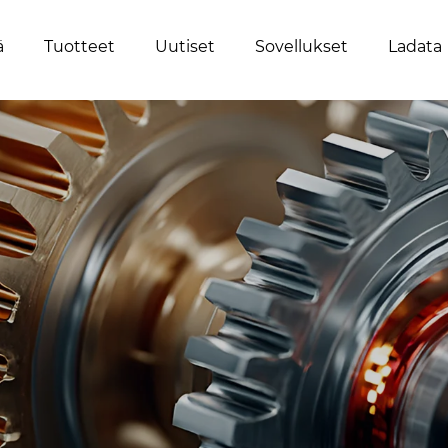
ä
Tuotteet
Uutiset
Sovellukset
Ladata