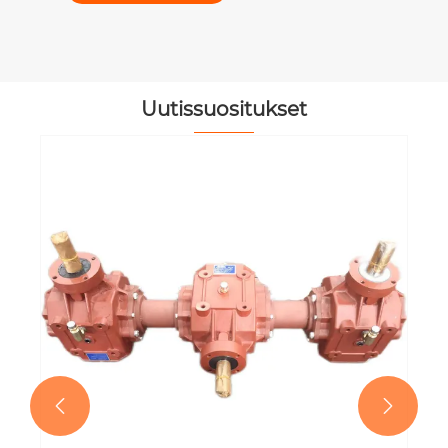
Uutissuositukset

