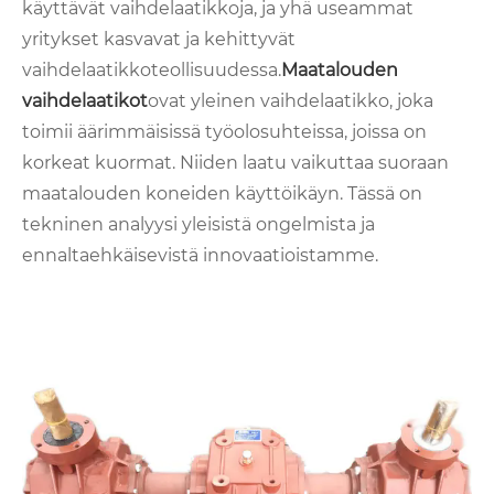
käyttävät vaihdelaatikkoja, ja yhä useammat
yritykset kasvavat ja kehittyvät
vaihdelaatikkoteollisuudessa.
Maatalouden
vaihdelaatikot
ovat yleinen vaihdelaatikko, joka
toimii äärimmäisissä työolosuhteissa, joissa on
korkeat kuormat. Niiden laatu vaikuttaa suoraan
maatalouden koneiden käyttöikäyn. Tässä on
tekninen analyysi yleisistä ongelmista ja
ennaltaehkäisevistä innovaatioistamme.