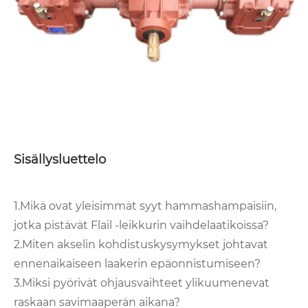
Sisällysluettelo
1.Mikä ovat yleisimmät syyt hammashampaisiin,
jotka pistävät Flail -leikkurin vaihdelaatikoissa?
2.Miten akselin kohdistuskysymykset johtavat
ennenaikaiseen laakerin epäonnistumiseen?
3.Miksi pyörivät ohjausvaihteet ylikuumenevat
raskaan savimaaperän aikana?