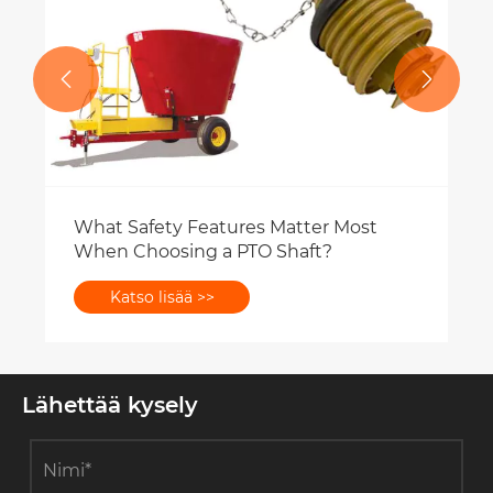


Lähettää kysely