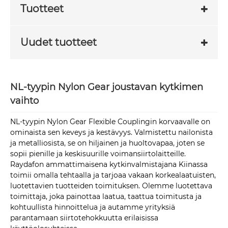
Tuotteet
Uudet tuotteet
NL-tyypin Nylon Gear joustavan kytkimen
vaihto
NL-tyypin Nylon Gear Flexible Couplingin korvaavalle on
ominaista sen keveys ja kestävyys. Valmistettu nailonista
ja metalliosista, se on hiljainen ja huoltovapaa, joten se
sopii pienille ja keskisuurille voimansiirtolaitteille.
Raydafon ammattimaisena kytkinvalmistajana Kiinassa
toimii omalla tehtaalla ja tarjoaa vakaan korkealaatuisten,
luotettavien tuotteiden toimituksen. Olemme luotettava
toimittaja, joka painottaa laatua, taattua toimitusta ja
kohtuullista hinnoittelua ja autamme yrityksiä
parantamaan siirtotehokkuutta erilaisissa