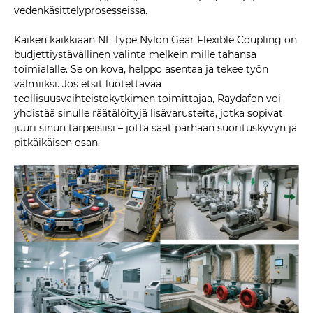
vedenkäsittelyprosesseissa.
Kaiken kaikkiaan NL Type Nylon Gear Flexible Coupling on
budjettiystävällinen valinta melkein mille tahansa
toimialalle. Se on kova, helppo asentaa ja tekee työn
valmiiksi. Jos etsit luotettavaa
teollisuusvaihteistokytkimen toimittajaa, Raydafon voi
yhdistää sinulle räätälöityjä lisävarusteita, jotka sopivat
juuri sinun tarpeisiisi – jotta saat parhaan suorituskyvyn ja
pitkäikäisen osan.