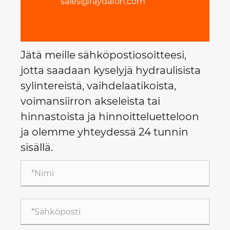
sales@raydafon.com
Jätä meille sähköpostiosoitteesi,
jotta saadaan kyselyjä hydraulisista
sylintereistä, vaihdelaatikoista,
voimansiirron akseleista tai
hinnastoista ja hinnoitteluetteloon
ja olemme yhteydessä 24 tunnin
sisällä.